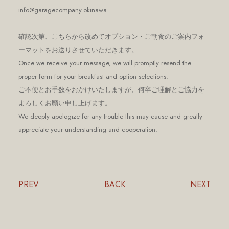
info@garagecompany.okinawa
確認次第、こちらから改めてオプション・ご朝食のご案内フォ
ーマットをお送りさせていただきます。
Once we receive your message, we will promptly resend the
proper form for your breakfast and option selections.
ご不便とお手数をおかけいたしますが、何卒ご理解とご協力を
よろしくお願い申し上げます。
We deeply apologize for any trouble this may cause and greatly
appreciate your understanding and cooperation.
PREV
BACK
NEXT