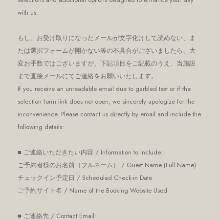
with us.
もし、お受け取りになったメールが文字化けして読めない、ま
たは選択フォームが開かない等の不具合がございましたら、大
変お手数ではございますが、下記項目をご記載のうえ、当施設
まで直接メールにてご連絡をお願いいたします。
If you receive an unreadable email due to garbled text or if the
selection form link does not open, we sincerely apologize for the
inconvenience. Please contact us directly by email and include the
following details:
■ ご連絡いただきたい内容 / Information to Include:
ご予約者様のお名前（フルネーム） / Guest Name (Full Name)
チェックイン予定日 / Scheduled Check-in Date
ご予約サイト名 / Name of the Booking Website Used
■ ご連絡先 / Contact Email: