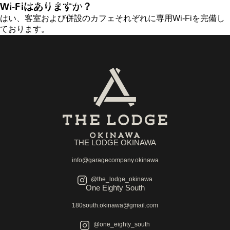
THE LODGE OKINAWA
Wi-Fiはありますか？
はい、客室および併設のカフェそれぞれに専⽤Wi-Fiを完備し
ております。
THE LODGE OKINAWA
info@garagecompany.okinawa
@the_lodge_okinawa
One Eighty South
180south.okinawa@gmail.com
@one_eighty_south